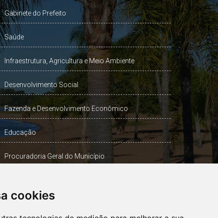
Gabinete do Prefeito
Saúde
Infraestrutura, Agricultura e Meio Ambiente
Desenvolvimento Social
Fazenda e Desenvolvimento Econômico
Educação
Procuradoria Geral do Município
Turismo, Desporto e Cultura
sa cookies
Gabinete Vice-Prefeito