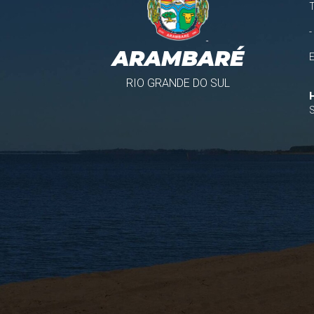
-
ARAMBARÉ
RIO GRANDE DO SUL
S