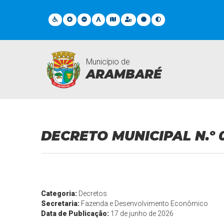
Município de
ARAMBARÉ
Legislações
DECRETO MUNICIPAL N.º 
Categoria:
Decretos
Secretaria:
Fazenda e Desenvolvimento Econômico
Data de Publicação:
17 de junho de 2026