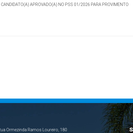
 CANDIDATO(A) APROVADO(A) NO PSS 01/2026 PARA PROVIMENTO
S
Rua Ormezinda Ramos Loureiro, 180