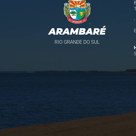
B
-
ARAMBARÉ
RIO GRANDE DO SUL
S