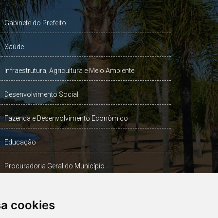
Gabinete do Prefeito
Saúde
Infraestrutura, Agricultura e Meio Ambiente
Desenvolvimento Social
Fazenda e Desenvolvimento Econômico
Educação
Procuradoria Geral do Município
Turismo, Desporto e Cultura
sa cookies
Gabinete Vice-Prefeito