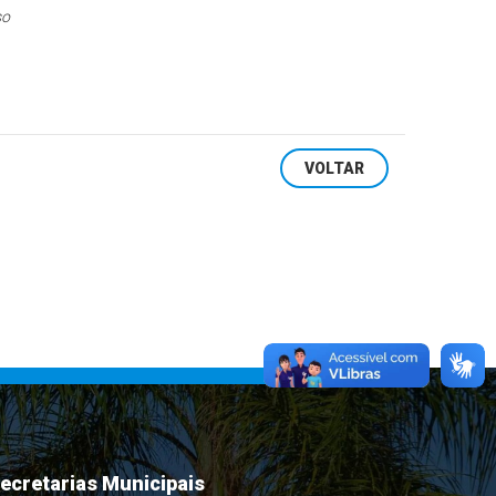
so
VOLTAR
ecretarias Municipais