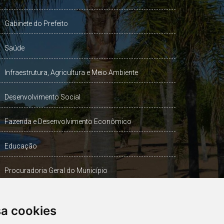
Gabinete do Prefeito
Saúde
Infraestrutura, Agricultura e Meio Ambiente
Desenvolvimento Social
Fazenda e Desenvolvimento Econômico
Educação
Procuradoria Geral do Município
Turismo, Desporto e Cultura
sa cookies
Gabinete Vice-Prefeito