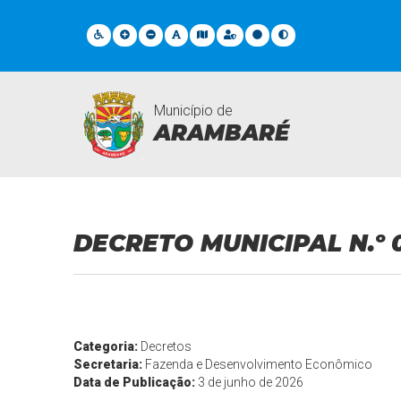
Município de
ARAMBARÉ
Legislações
DECRETO MUNICIPAL N.º 
Categoria:
Decretos
Secretaria:
Fazenda e Desenvolvimento Econômico
Data de Publicação:
3 de junho de 2026