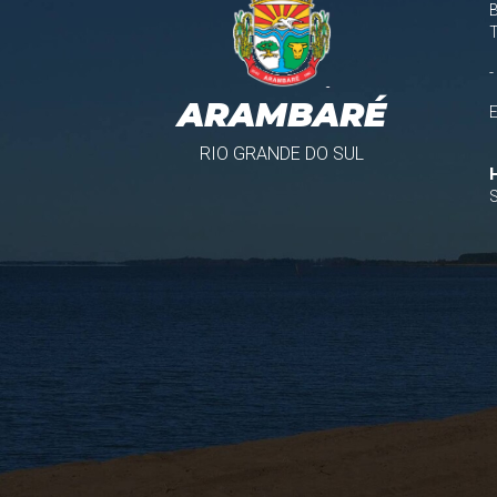
B
-
ARAMBARÉ
RIO GRANDE DO SUL
S