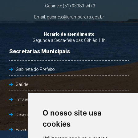
- Gabinete (51) 93380-9473
Email:
gabinete@arambare.rs.gov.br
Horário de atendimento
Segunda a Sexta-feira das 08h às 14h
Secretarias Municipais
Gabinete do Prefeito
Saúde
Infraestrutura, Agricultura e Meio Ambiente
O nosso site usa
Desenvolvimento Social
cookies
Fazenda e Desenvolvimento Econômico