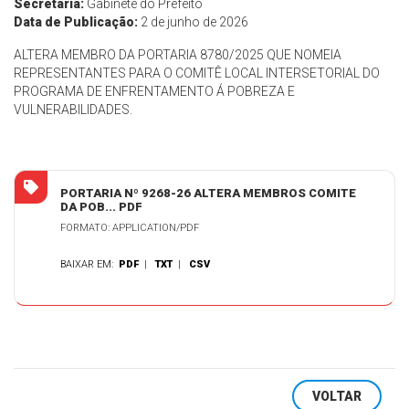
Secretaria:
Gabinete do Prefeito
Data de Publicação:
2 de junho de 2026
ALTERA MEMBRO DA PORTARIA 8780/2025 QUE NOMEIA
REPRESENTANTES PARA O COMITÊ LOCAL INTERSETORIAL DO
PROGRAMA DE ENFRENTAMENTO Á POBREZA E
VULNERABILIDADES.
PORTARIA Nº 9268-26 ALTERA MEMBROS COMITE
DA POB... PDF
FORMATO: APPLICATION/PDF
BAIXAR EM:
PDF
|
TXT
|
CSV
VOLTAR