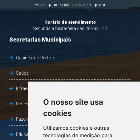
Email:
gabinete@arambare.rs.gov.br
Horário de atendimento
Segunda a Sexta-feira das 08h às 14h
Secretarias Municipais
Gabinete do Prefeito
Saúde
Infraestrutura, Agricultura e Meio Ambiente
O nosso site usa
Desenvolvimento Social
cookies
Fazenda e Desenvolvimento Econômico
Utilizamos cookies e outras
Educação
tecnologias de medição para