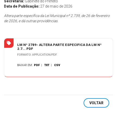
Secretaria:
Gabinete do Prefeito
Data de Publicação:
27 de maio de 2026
Altera parte específica da Lei Municipal nº 2.739, de 26 de fevereiro
de 2026, e dá outras providências.
LM Nº 2789- ALTERA PARTE ESPECIFICA DA LM Nº
2.7... PDF
FORMATO: APPLICATION/PDF
BAIXAR EM:
PDF
|
TXT
|
CSV
VOLTAR