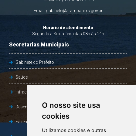
Email:
gabinete@arambare.rs.gov.br
Horário de atendimento
Segunda a Sexta-feira das 08h às 14h
Secretarias Municipais
Gabinete do Prefeito
Saúde
Infraestrutura, Agricultura e Meio Ambiente
O nosso site usa
Desenvolvimento Social
cookies
Fazenda e Desenvolvimento Econômico
Utilizamos cookies e outras