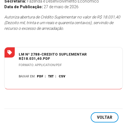
Secretaria:
Fazenda e Desenvolvimento Econômico
Data de Publicação:
27 de maio de 2026
Autoriza
abertura de Crédito Suplementar no valor de R$ 18.031,40
(Dezoito mil, trinta e um reais e quarenta centavos), servindo de
recurso o excesso de arrecadação.
LM Nº 2788-CREDITO SUPLEMENTAR
R$18.031,40.PDF
FORMATO: APPLICATION/PDF
BAIXAR EM:
PDF
|
TXT
|
CSV
VOLTAR