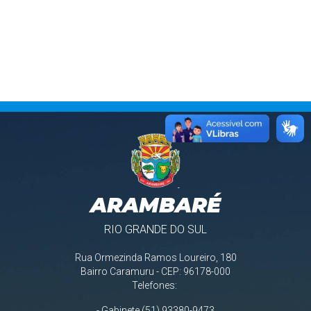
ARAMBARÉ
RIO GRANDE DO SUL
Rua Ormezinda Ramos Loureiro, 180
Bairro Caramuru - CEP: 96178-000
Telefones:
- Gabinete (51) 93380-9473