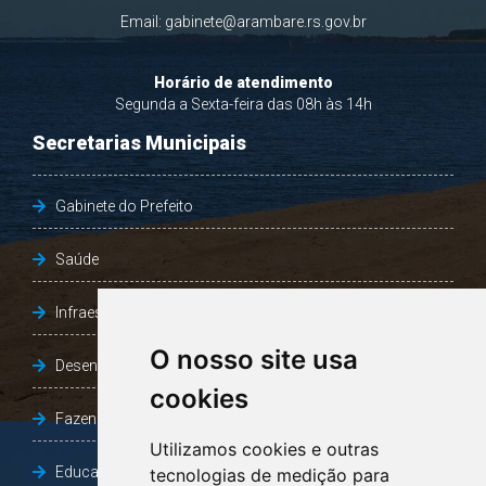
Email:
gabinete@arambare.rs.gov.br
Horário de atendimento
Segunda a Sexta-feira das 08h às 14h
Secretarias Municipais
Gabinete do Prefeito
Saúde
Infraestrutura, Agricultura e Meio Ambiente
O nosso site usa
Desenvolvimento Social
cookies
Fazenda e Desenvolvimento Econômico
Utilizamos cookies e outras
Educação
tecnologias de medição para