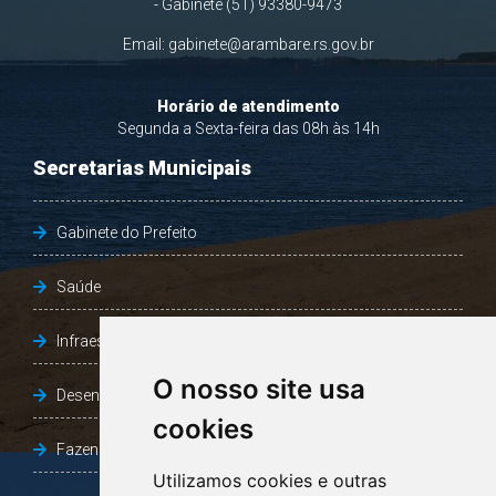
- Gabinete (51) 93380-9473
Email:
gabinete@arambare.rs.gov.br
Horário de atendimento
Segunda a Sexta-feira das 08h às 14h
Secretarias Municipais
Gabinete do Prefeito
Saúde
Infraestrutura, Agricultura e Meio Ambiente
O nosso site usa
Desenvolvimento Social
cookies
Fazenda e Desenvolvimento Econômico
Utilizamos cookies e outras