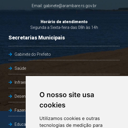
Email:
gabinete@arambare.rs.gov.br
Horário de atendimento
Segunda a Sexta-feira das 08h às 14h
Secretarias Municipais
Gabinete do Prefeito
Saúde
Infraestrutura, Agricultura e Meio Ambiente
O nosso site usa
Desenvolvimento Social
cookies
Fazenda e Desenvolvimento Econômico
Utilizamos cookies e outras
Educação
tecnologias de medição para