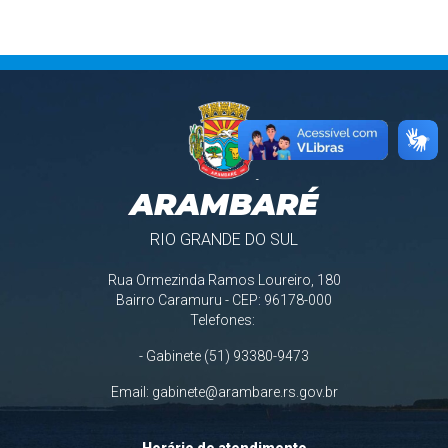
ARAMBARÉ
RIO GRANDE DO SUL
Rua Ormezinda Ramos Loureiro, 180
Bairro Caramuru - CEP: 96178-000
Telefones:
- Gabinete (51) 93380-9473
Email:
gabinete@arambare.rs.gov.br