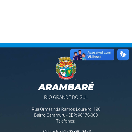
ARAMBARÉ
RIO GRANDE DO SUL
Rua Ormezinda Ramos Loureiro, 180
Bairro Caramuru - CEP: 96178-000
Telefones:
- Gabinete (51) 93380-9473