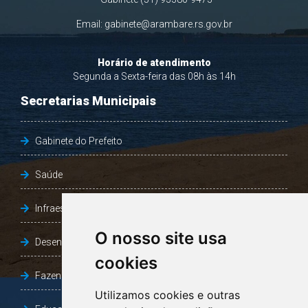
Email:
gabinete@arambare.rs.gov.br
Horário de atendimento
Segunda a Sexta-feira das 08h às 14h
Secretarias Municipais
Gabinete do Prefeito
Saúde
Infraestrutura, Agricultura e Meio Ambiente
O nosso site usa
Desenvolvimento Social
cookies
Fazenda e Desenvolvimento Econômico
Utilizamos cookies e outras