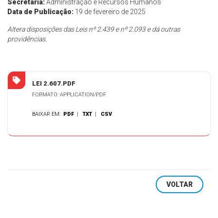
Secretaria:
Administração e Recursos Humanos
Data de Publicação:
19 de fevereiro de 2025
Altera disposições das Leis nº 2.439 e nº 2.093 e dá outras
providências.
LEI 2.607.PDF
FORMATO: APPLICATION/PDF
BAIXAR EM:
PDF
|
TXT
|
CSV
VOLTAR