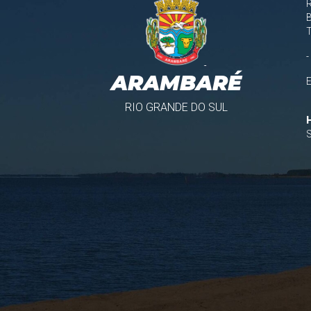
B
-
ARAMBARÉ
RIO GRANDE DO SUL
S