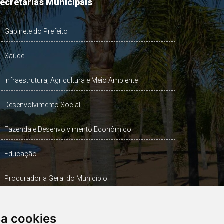
ecretarias Municipais
Gabinete do Prefeito
Saúde
Infraestrutura, Agricultura e Meio Ambiente
Desenvolvimento Social
Fazenda e Desenvolvimento Econômico
Educação
Procuradoria Geral do Município
Turismo, Desporto e Cultura
sa cookies