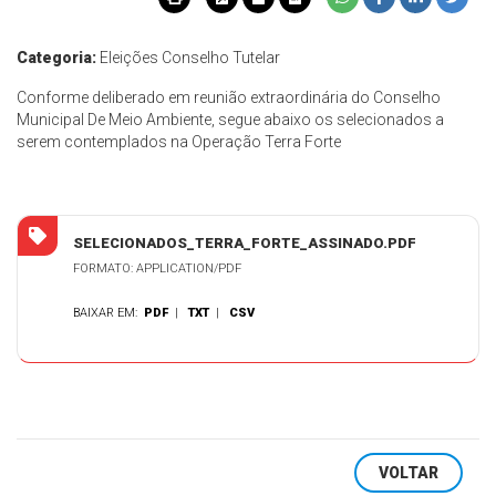
Categoria:
Eleições Conselho Tutelar
Conforme deliberado em reunião extraordinária do Conselho
Municipal De Meio Ambiente, segue abaixo os selecionados a
serem contemplados na Operação Terra Forte
SELECIONADOS_TERRA_FORTE_ASSINADO.PDF
FORMATO: APPLICATION/PDF
BAIXAR EM:
PDF
|
TXT
|
CSV
VOLTAR