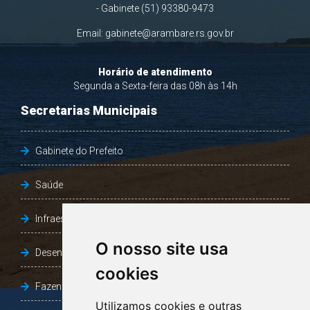
- Gabinete (51) 93380-9473
Email:
gabinete@arambare.rs.gov.br
Horário de atendimento
Segunda a Sexta-feira das 08h às 14h
Secretarias Municipais
Gabinete do Prefeito
Saúde
Infraestrutura, Agricultura e Meio Ambiente
O nosso site usa
Desenvolvimento Social
cookies
Fazenda e Desenvolvimento Econômico
Utilizamos cookies e outras