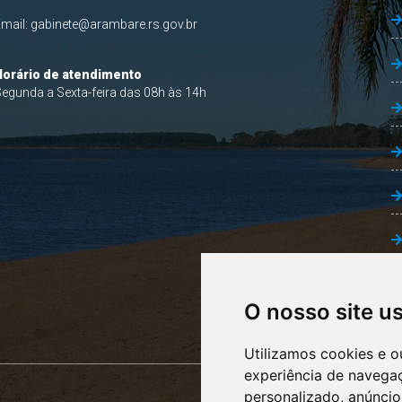
Email:
gabinete@arambare.rs.gov.br
Horário de atendimento
egunda a Sexta-feira das 08h às 14h
O nosso site u
Utilizamos cookies e o
experiência de navega
personalizado, anúncios