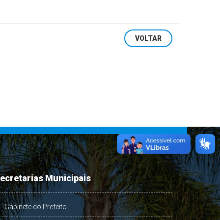
VOLTAR
ecretarias Municipais
Gabinete do Prefeito