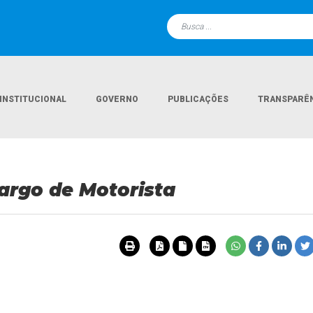
INSTITUCIONAL
GOVERNO
PUBLICAÇÕES
TRANSPARÊ
Página Ini
argo de Motorista