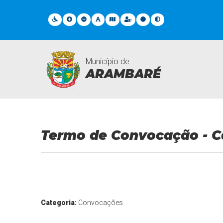
Município de
ARAMBARÉ
Documentos Gerais
Termo de Convocação - C
Categoria:
Convocações