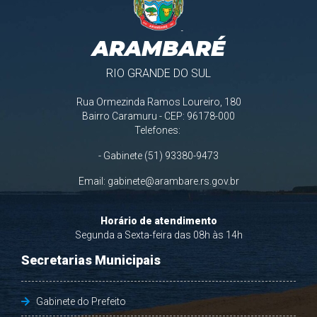
ARAMBARÉ
RIO GRANDE DO SUL
Rua Ormezinda Ramos Loureiro, 180
Bairro Caramuru - CEP: 96178-000
Telefones:
- Gabinete (51) 93380-9473
Email:
gabinete@arambare.rs.gov.br
Horário de atendimento
Segunda a Sexta-feira das 08h às 14h
Secretarias Municipais
Gabinete do Prefeito