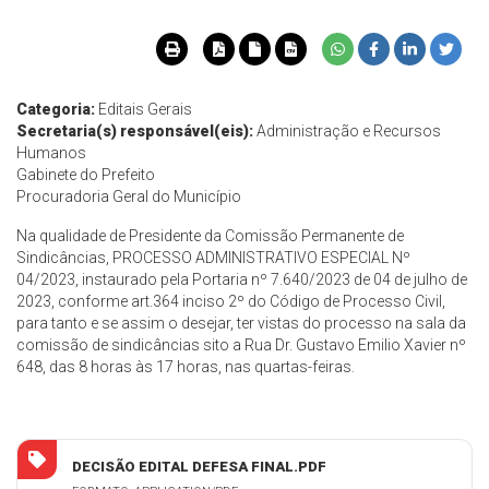
Categoria:
Editais Gerais
Secretaria(s) responsável(eis):
Administração e Recursos
Humanos
Gabinete do Prefeito
Procuradoria Geral do Município
Na qualidade de Presidente da Comissão Permanente de
Sindicâncias, PROCESSO ADMINISTRATIVO ESPECIAL Nº
04/2023, instaurado pela Portaria nº 7.640/2023 de 04 de julho de
2023, conforme art.364 inciso 2º do Código de Processo Civil,
para tanto e se assim o desejar, ter vistas do processo na sala da
comissão de sindicâncias sito a Rua Dr. Gustavo Emilio Xavier nº
648, das 8 horas às 17 horas, nas quartas-feiras.
DECISÃO EDITAL DEFESA FINAL.PDF