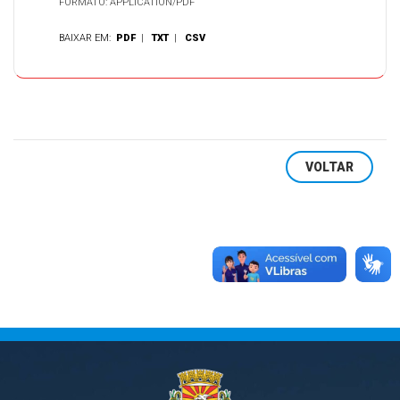
FORMATO: APPLICATION/PDF
BAIXAR EM:
PDF
|
TXT
|
CSV
VOLTAR