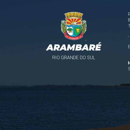
B
-
ARAMBARÉ
RIO GRANDE DO SUL
S