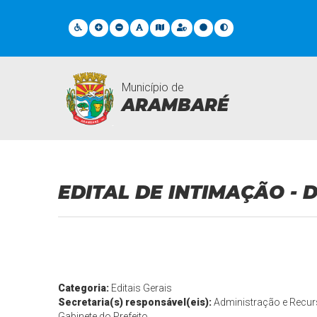
Município de
ARAMBARÉ
Documentos Gerais
EDITAL DE INTIMAÇÃO - 
Categoria:
Editais Gerais
Secretaria(s) responsável(eis):
Administração e Rec
Gabinete do Prefeito