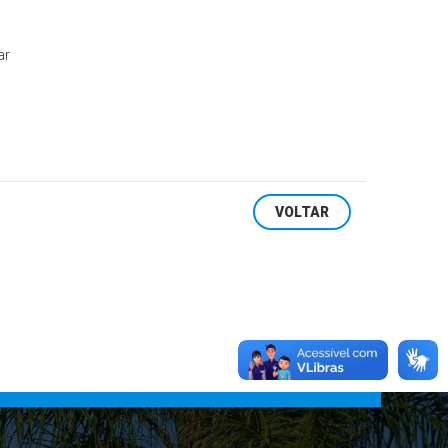
ar
VOLTAR