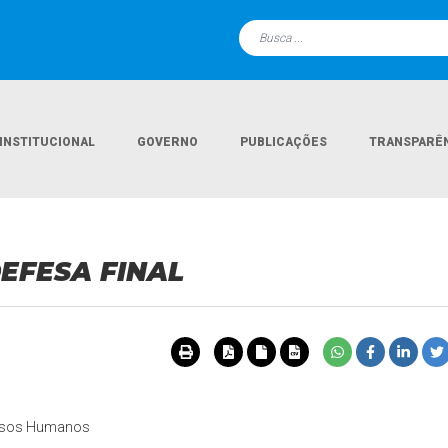
INSTITUCIONAL
GOVERNO
PUBLICAÇÕES
TRANSPARÊ
Página I
DEFESA FINAL
ursos Humanos