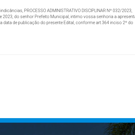
 Sindicâncias, PROCESSO ADMINISTRATIVO DISCIPLINAR Nº 032/2023,
e 2023, do senhor Prefeito Municipal, intimo vossa senhoria a apresent
 da data de publicação do presente Edital, conforme art.364 inciso 2º do