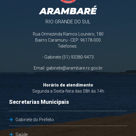
ARAMBARÉ
RIO GRANDE DO SUL
Rua Ormezinda Ramos Loureiro, 180
Bairro Caramuru - CEP: 96178-000
Telefones:
- Gabinete (51) 93380-9473
Email:
gabinete@arambare.rs.gov.br
Horário de atendimento
Segunda a Sexta-feira das 08h às 14h
Secretarias Municipais
Gabinete do Prefeito
Saúde