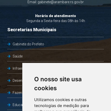
Email:
gabinete@arambare.rs.gov.br
Horário de atendimento
Segunda a Sexta-feira das 08h às 14h
Secretarias Municipais
Gabinete do Prefeito
Saúde
Infraestrutura, Agricultura e Meio Ambiente
O nosso site usa
Desenvolvimento Social
cookies
Fazenda e Desenvolvimento Econômico
Utilizamos cookies e outras
Educação
tecnologias de medição para