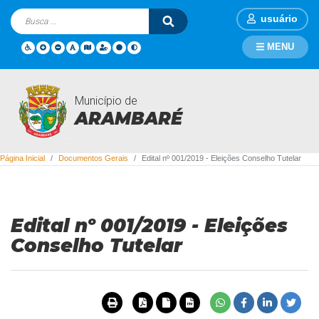
usuário
MENU
Município de
Documentos Gerais
ARAMBARÉ
Página Inicial
Documentos Gerais
Edital nº 001/2019 - Eleições Conselho Tutelar
Edital nº 001/2019 - Eleições
Conselho Tutelar