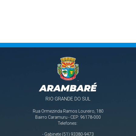
ARAMBARÉ
RIO GRANDE DO SUL
Rua Ormezinda Ramos Loureiro, 180
Bairro Caramuru - CEP: 96178-000
Telefones:
- Gabinete (51) 93380-9473