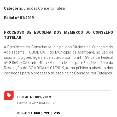
Categoria:
Eleições Conselho Tutelar
Edital nº 01/2019
PROCESSO DE ESCOLHA DOS MEMBROS DO CONSELHO
TUTELAR
A Presidente do Conselho Municipal dos Direitos da Criança e do
Adolescente – COMDICA – do Município de Arambaré, no uso de
suas atribuições legais e de acordo com o art. 139 da Lei Federal
nº 8.069 (ECA), arts. 40 a 44 da Lei Municipal nº 2265/2019 e da
Resolução do COMDICA nº 01/2019, torna pública a abertura das
inscrições para o processo de escolha de Conselheiros Tutelares.
EDITAL Nº 001/2019
FORMATO: APPLICATION/PDF
BAIXAR EM:
PDF
|
TXT
|
CSV