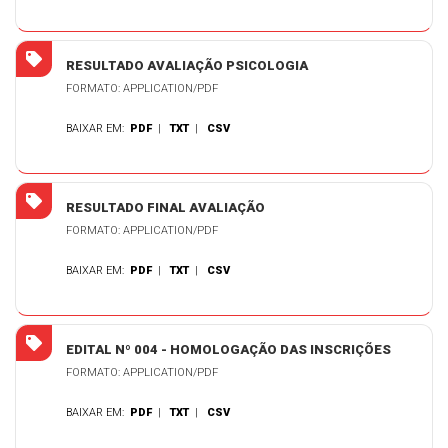
RESULTADO AVALIAÇÃO PSICOLOGIA
FORMATO: APPLICATION/PDF
BAIXAR EM:
PDF
|
TXT
|
CSV
RESULTADO FINAL AVALIAÇÃO
FORMATO: APPLICATION/PDF
BAIXAR EM:
PDF
|
TXT
|
CSV
EDITAL Nº 004 - HOMOLOGAÇÃO DAS INSCRIÇÕES
FORMATO: APPLICATION/PDF
BAIXAR EM:
PDF
|
TXT
|
CSV