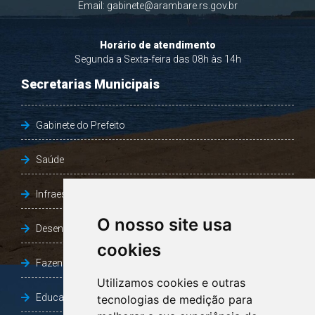
Email:
gabinete@arambare.rs.gov.br
Horário de atendimento
Segunda a Sexta-feira das 08h às 14h
Secretarias Municipais
Gabinete do Prefeito
Saúde
Infraestrutura, Agricultura e Meio Ambiente
O nosso site usa
Desenvolvimento Social
cookies
Fazenda e Desenvolvimento Econômico
Utilizamos cookies e outras
Educação
tecnologias de medição para