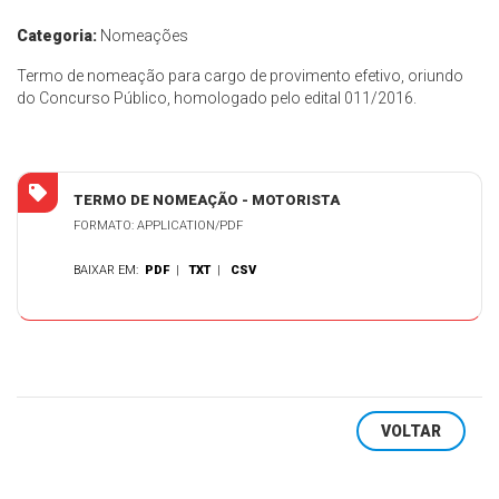
Categoria:
Nomeações
Termo de nomeação para cargo de provimento efetivo, oriundo
do Concurso Público, homologado pelo edital 011/2016.
TERMO DE NOMEAÇÃO - MOTORISTA
FORMATO: APPLICATION/PDF
BAIXAR EM:
PDF
|
TXT
|
CSV
VOLTAR