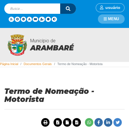
usuário
MENU
Município de
Documentos Gerais
ARAMBARÉ
Página Inicial
Documentos Gerais
Termo de Nomeação - Motorista
Termo de Nomeação -
Motorista