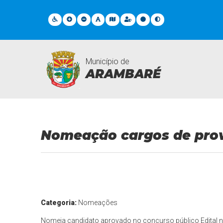
Município de
ARAMBARÉ
Documentos Gerais
Nomeação cargos de pro
Categoria:
Nomeações
Nomeia candidato aprovado no concurso público Edital 