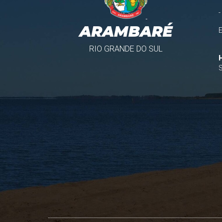
-
ARAMBARÉ
RIO GRANDE DO SUL
S