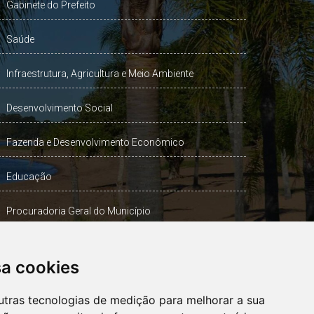
Gabinete do Prefeito
Saúde
Infraestrutura, Agricultura e Meio Ambiente
Desenvolvimento Social
Fazenda e Desenvolvimento Econômico
Educação
Procuradoria Geral do Município
Turismo, Desporto e Cultura
sa cookies
Gabinete Vice-Prefeito
utras tecnologias de medição para melhorar a sua