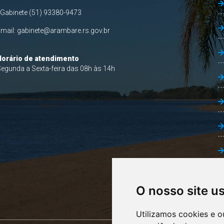
 Gabinete (51) 93380-9473
Email:
gabinete@arambare.rs.gov.br
Horário de atendimento
egunda a Sexta-feira das 08h às 14h
O nosso site u
Utilizamos cookies e o