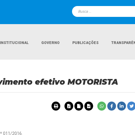
INSTITUCIONAL
GOVERNO
PUBLICAÇÕES
TRANSPARÊ
Página Inicial
Do
vimento efetivo MOTORISTA
nº 011/2016.