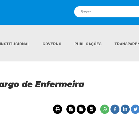
INSTITUCIONAL
GOVERNO
PUBLICAÇÕES
TRANSPARÊ
Página Inici
argo de Enfermeira