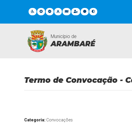
Município de
ARAMBARÉ
Documentos Gerais
Termo de Convocação - C
Categoria:
Convocações