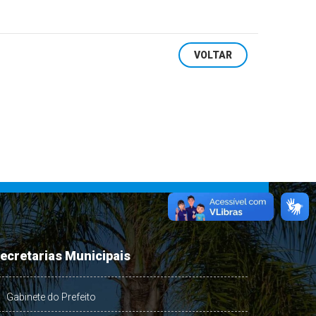
VOLTAR
ecretarias Municipais
Gabinete do Prefeito