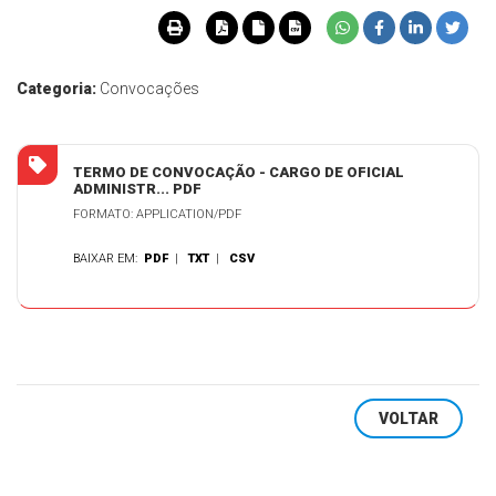
Categoria:
Convocações
TERMO DE CONVOCAÇÃO - CARGO DE OFICIAL
ADMINISTR... PDF
FORMATO: APPLICATION/PDF
BAIXAR EM:
PDF
|
TXT
|
CSV
VOLTAR