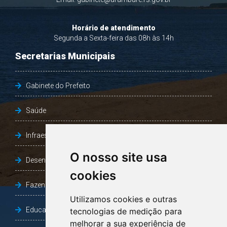
Horário de atendimento
Segunda a Sexta-feira das 08h às 14h
Secretarias Municipais
Gabinete do Prefeito
Saúde
Infraestrutura, Agricultura e Meio Ambiente
O nosso site usa
Desenvolvimento Social
cookies
Fazenda e Desenvolvimento Econômico
Utilizamos cookies e outras
Educação
tecnologias de medição para
melhorar a sua experiência de