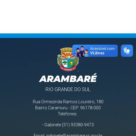
ARAMBARÉ
RIO GRANDE DO SUL
Rua Ormezinda Ramos Loureiro, 180
Bairro Caramuru - CEP: 96178-000
Telefones:
- Gabinete (51) 93380-9473
Email:
gabinete@arambare.rs.gov.br