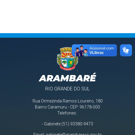
ARAMBARÉ
RIO GRANDE DO SUL
Rua Ormezinda Ramos Loureiro, 180
Bairro Caramuru - CEP: 96178-000
Telefones:
- Gabinete (51) 93380-9473
Email:
gabinete@arambare.rs.gov.br