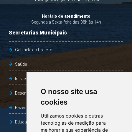
Horário de atendimento
Segunda a Sexta-feira das 08h às 14h
Secretarias Municipais
Gabinete do Prefeito
Saúde
Infraestrutura, Agricultura e Meio Ambiente
O nosso site usa
Desenvolvimento Social
cookies
Fazenda e Desenvolvimento Econômico
Utilizamos cookies e outras
Educação
tecnologias de medição para
melhorar a sua experiência de