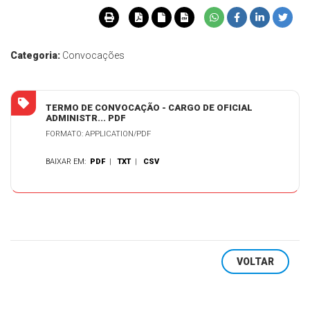
Categoria:
Convocações
TERMO DE CONVOCAÇÃO - CARGO DE OFICIAL
ADMINISTR... PDF
FORMATO: APPLICATION/PDF
BAIXAR EM:
PDF
|
TXT
|
CSV
VOLTAR