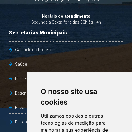
Horário de atendimento
Segunda a Sexta-feira das 08h às 14h
Secretarias Municipais
Gabinete do Prefeito
Saúde
Infraestrutura, Agricultura e Meio Ambiente
O nosso site usa
Desenvolvimento Social
cookies
Fazenda e Desenvolvimento Econômico
Utilizamos cookies e outras
Educação
tecnologias de medição para
melhorar a sua experiência de