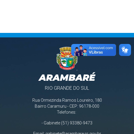
ARAMBARÉ
RIO GRANDE DO SUL
Rua Ormezinda Ramos Loureiro, 180
Bairro Caramuru - CEP: 96178-000
Telefones:
- Gabinete (51) 93380-9473
Email:
gabinete@arambare.rs.gov.br