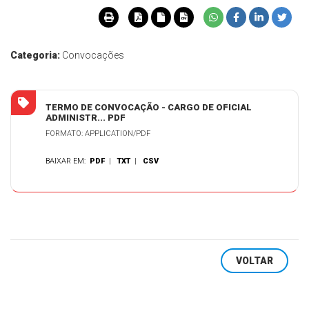
Categoria:
Convocações
TERMO DE CONVOCAÇÃO - CARGO DE OFICIAL
ADMINISTR... PDF
FORMATO: APPLICATION/PDF
BAIXAR EM:
PDF
|
TXT
|
CSV
VOLTAR