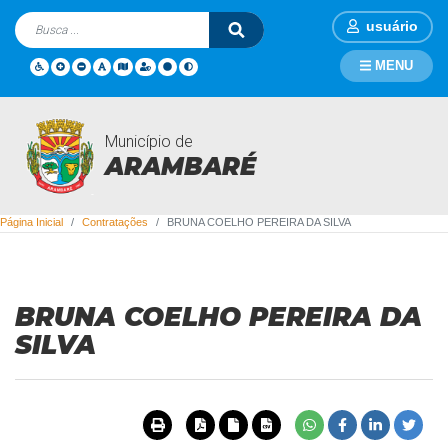
usuário
MENU
Município de
Contratações
ARAMBARÉ
Página Inicial
Contratações
BRUNA COELHO PEREIRA DA SILVA
BRUNA COELHO PEREIRA DA
SILVA