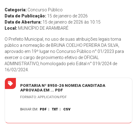
Categoria:
Concurso Público
Data de Publicação:
15 de janeiro de 2026
Data de Abertura:
15 de janeiro de 2026 às 10:15
Local:
MUNICÍPIO DE ARAMBARÉ
O Prefeito Municipal, no uso de suas atribuições legais torna
público a nomeação de BRUNA COELHO PEREIRA DA SILVA,
aprovado em 19º lugar no Concurso Público n° 01/2023 para
exercer o cargo de provimento efetivo de OFICIAL
ADMINISTRATIVO, homologado pelo Edital n° 019/2024 de
16/02/2024.
PORTARIA Nº 8950-26 NOMEIA CANDITADA
APROVADA EM ... PDF
FORMATO: APPLICATION/PDF
BAIXAR EM:
PDF
|
TXT
|
CSV