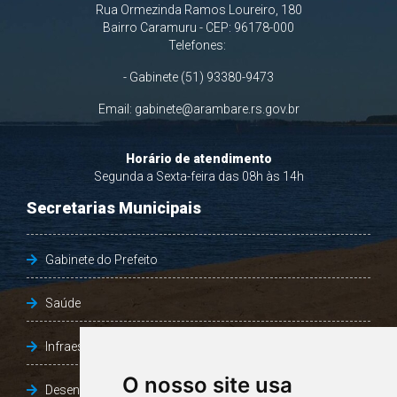
Rua Ormezinda Ramos Loureiro, 180
Bairro Caramuru - CEP: 96178-000
Telefones:
- Gabinete (51) 93380-9473
Email:
gabinete@arambare.rs.gov.br
Horário de atendimento
Segunda a Sexta-feira das 08h às 14h
Secretarias Municipais
Gabinete do Prefeito
Saúde
Infraestrutura, Agricultura e Meio Ambiente
O nosso site usa
Desenvolvimento Social