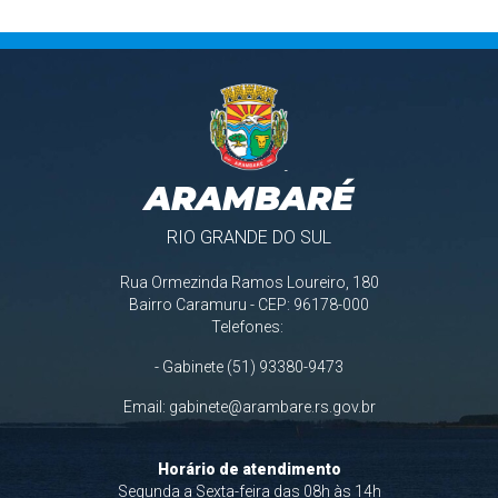
ARAMBARÉ
RIO GRANDE DO SUL
Rua Ormezinda Ramos Loureiro, 180
Bairro Caramuru - CEP: 96178-000
Telefones:
- Gabinete (51) 93380-9473
Email:
gabinete@arambare.rs.gov.br
Horário de atendimento
Segunda a Sexta-feira das 08h às 14h