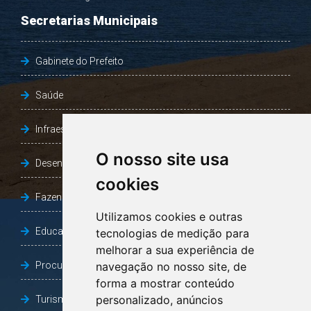
Secretarias Municipais
Gabinete do Prefeito
Saúde
Infraestrutura, Agricultura e Meio Ambiente
O nosso site usa
Desenvolvimento Social
cookies
Fazenda e Desenvolvimento Econômico
Utilizamos cookies e outras
Educação
tecnologias de medição para
melhorar a sua experiência de
Procuradoria Geral do Município
navegação no nosso site, de
forma a mostrar conteúdo
personalizado, anúncios
Turismo, Desporto e Cultura