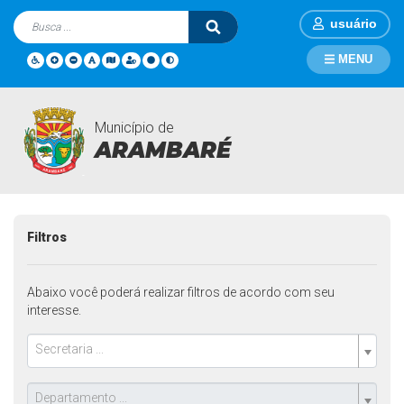
usuário
MENU
Município de
Campanhas
Página Inicial
Campanhas
ARAMBARÉ
Filtros
Abaixo você poderá realizar filtros de acordo com seu
interesse.
Secretaria ...
Departamento ...