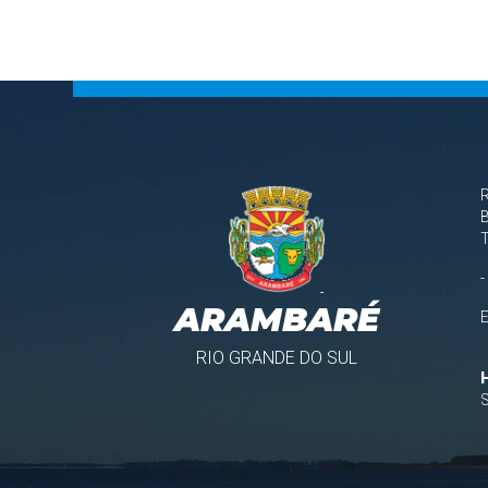
B
-
ARAMBARÉ
RIO GRANDE DO SUL
S