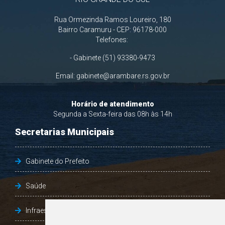
Rua Ormezinda Ramos Loureiro, 180
Bairro Caramuru - CEP: 96178-000
Telefones:
- Gabinete (51) 93380-9473
Email:
gabinete@arambare.rs.gov.br
Horário de atendimento
Segunda a Sexta-feira das 08h às 14h
Secretarias Municipais
Gabinete do Prefeito
Saúde
Infraestrutura, Agricultura e Meio Ambiente