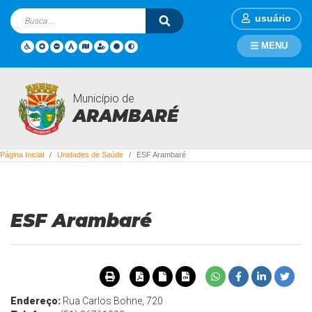
usuário
MENU
Município de
Unidades de Saúde
ARAMBARÉ
Página Inicial
Unidades de Saúde
ESF Arambaré
ESF Arambaré
Endereço:
Rua Carlos Bohne, 720