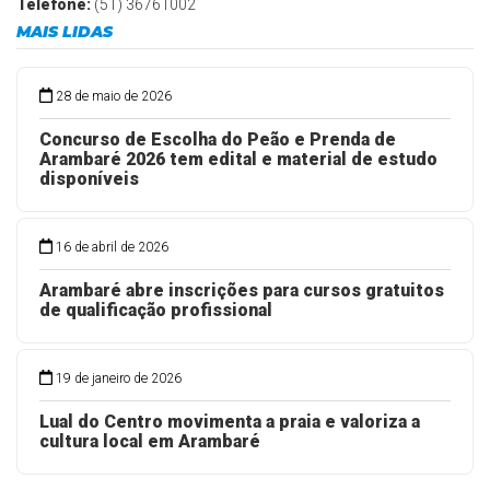
Telefone:
(51) 36761002
MAIS LIDAS
28 de maio de 2026
Concurso de Escolha do Peão e Prenda de
Arambaré 2026 tem edital e material de estudo
disponíveis
16 de abril de 2026
Arambaré abre inscrições para cursos gratuitos
de qualificação profissional
19 de janeiro de 2026
Lual do Centro movimenta a praia e valoriza a
cultura local em Arambaré