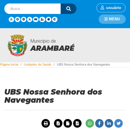
usuário
MENU
Município de
Unidades de Saúde
ARAMBARÉ
Página Inicial
Unidades de Saúde
UBS Nossa Senhora dos Navegantes
UBS Nossa Senhora dos
Navegantes