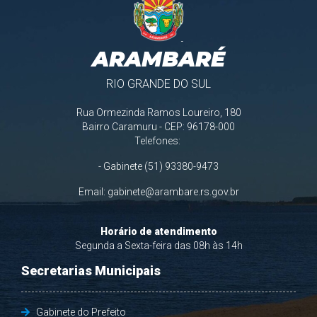
ARAMBARÉ
RIO GRANDE DO SUL
Rua Ormezinda Ramos Loureiro, 180
Bairro Caramuru - CEP: 96178-000
Telefones:
- Gabinete (51) 93380-9473
Email:
gabinete@arambare.rs.gov.br
Horário de atendimento
Segunda a Sexta-feira das 08h às 14h
Secretarias Municipais
Gabinete do Prefeito