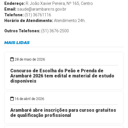
Endereço:
R. João Xavier Pereira, Nº 165, Centro
Email:
saude@arambare.rs.gov.br
Telefone:
(51) 36761116
Horário de Atendimento:
Atendimento 24h.
Outros Telefones:
(51) 3676-2500
MAIS LIDAS
28 de maio de 2026
Concurso de Escolha do Peão e Prenda de
Arambaré 2026 tem edital e material de estudo
disponíveis
16 de abril de 2026
Arambaré abre inscrições para cursos gratuitos
de qualificação profissional