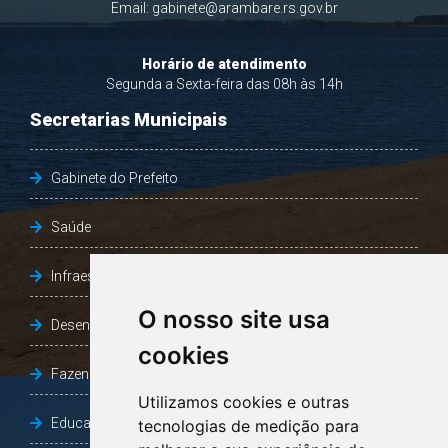
Email:
gabinete@arambare.rs.gov.br
Horário de atendimento
Segunda a Sexta-feira das 08h às 14h
Secretarias Municipais
Gabinete do Prefeito
Saúde
Infraestrutura, Agricultura e Meio Ambiente
O nosso site usa
Desenvolvimento Social
cookies
Fazenda e Desenvolvimento Econômico
Utilizamos cookies e outras
Educação
tecnologias de medição para