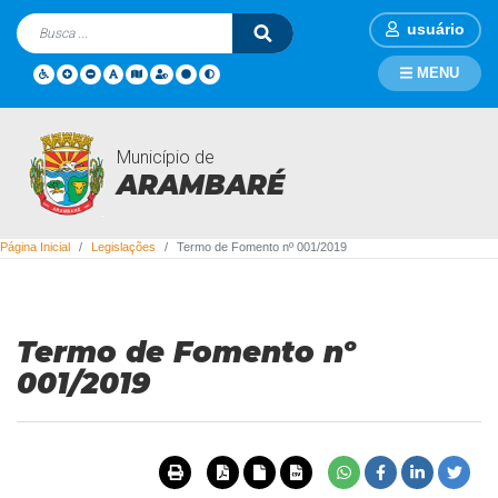
usuário
MENU
Município de
Legislações
ARAMBARÉ
Página Inicial
Legislações
Termo de Fomento nº 001/2019
Termo de Fomento nº
001/2019