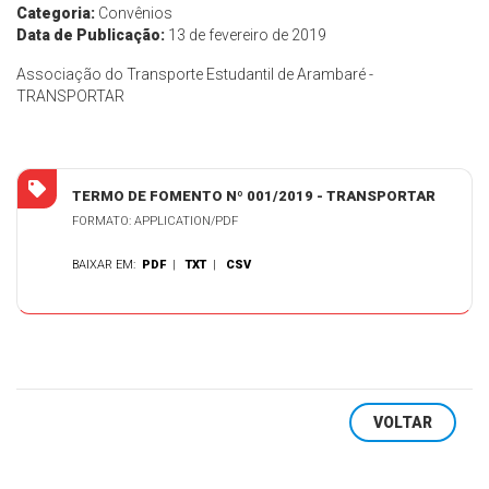
Categoria:
Convênios
Data de Publicação:
13 de fevereiro de 2019
Associação do Transporte Estudantil de Arambaré -
TRANSPORTAR
TERMO DE FOMENTO Nº 001/2019 - TRANSPORTAR
FORMATO: APPLICATION/PDF
BAIXAR EM:
PDF
|
TXT
|
CSV
VOLTAR