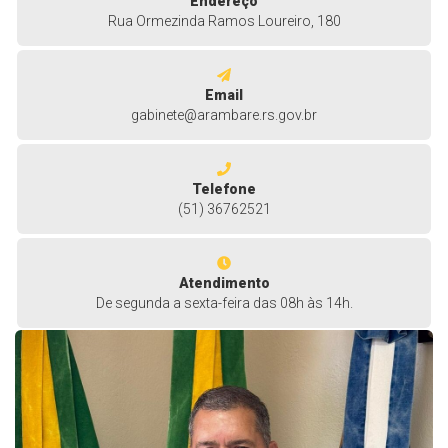
Endereço
Rua Ormezinda Ramos Loureiro, 180
Email
gabinete@arambare.rs.gov.br
Telefone
(51) 36762521
Atendimento
De segunda a sexta-feira das 08h às 14h.