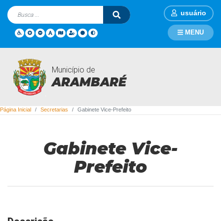
usuário
MENU
Município de
Secretarias
ARAMBARÉ
Página Inicial
Secretarias
Gabinete Vice-Prefeito
Gabinete Vice-
Prefeito