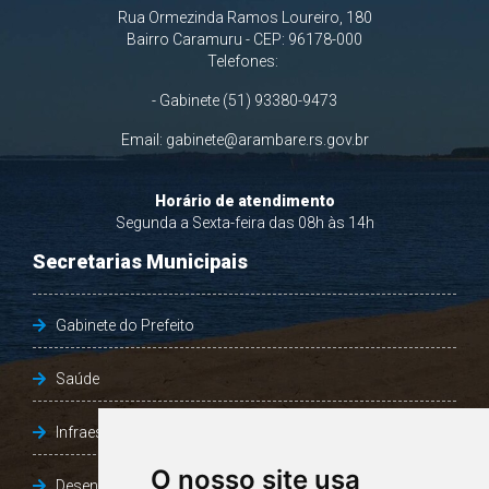
Rua Ormezinda Ramos Loureiro, 180
Bairro Caramuru - CEP: 96178-000
Telefones:
- Gabinete (51) 93380-9473
Email:
gabinete@arambare.rs.gov.br
Horário de atendimento
Segunda a Sexta-feira das 08h às 14h
Secretarias Municipais
Gabinete do Prefeito
Saúde
Infraestrutura, Agricultura e Meio Ambiente
O nosso site usa
Desenvolvimento Social