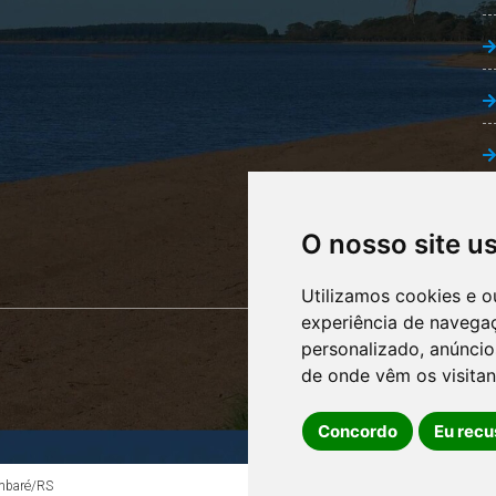
O nosso site u
Utilizamos cookies e o
experiência de navega
personalizado, anúncios
de onde vêm os visitan
Concordo
Eu recu
ambaré/RS