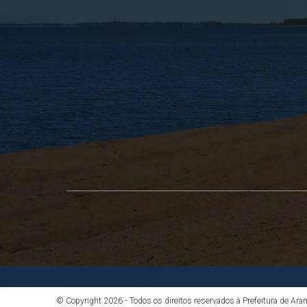
© Copyright 2026 - Todos os direitos reservados à Prefeitura de Ar