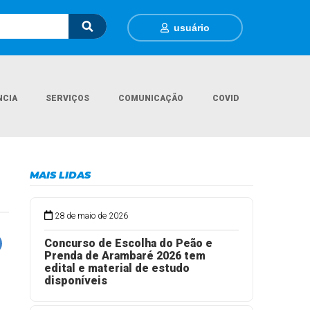
usuário
NCIA
SERVIÇOS
COMUNICAÇÃO
COVID
Página Inicial
Obras
6
MAIS LIDAS
28 de maio de 2026
Concurso de Escolha do Peão e
Prenda de Arambaré 2026 tem
edital e material de estudo
disponíveis