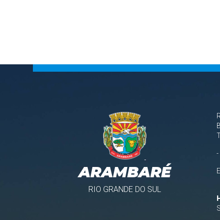
B
-
ARAMBARÉ
RIO GRANDE DO SUL
S