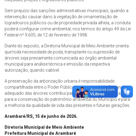
Sem prejuízo das sanções administrativas municipais, quando a
intervenção causar dano à vegetação de ornamentação de
logradouros públicos ou de propriedade privada alheia, a conduta
poderá configurar crime ambiental, nos termos do artigo 49 da Lei
Federal nº 9.605, de 12 de fevereiro de 1998.
Diante do exposto, a Diretoria Municipal de Meio Ambiente orienta
que toda necessidade de poda, transplante ou supressão de
árvores seja previamente comunicada ao órgão ambiental
municipal para análise técnica e emissão da respectiva
autorização, quando cabível.
A preservação da arborização urbana é responsabilidade
compartilhada entre o Poder Público e a comunidade. O manejo
adequado das árvores contribui para a segurança da população,
para a conservação do patrimônio ambiental do Município e para
a melhoria da qualidade de vida das presentes e futuras gerações.
Arambaré/RS, 15 de junho de 2026.
Diretoria Municipal de Meio Ambiente
Prefeitura Municipal de Arambaré