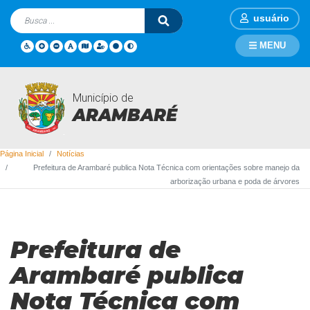
usuário
MENU
Município de
Notícias
ARAMBARÉ
Página Inicial
Notícias
Prefeitura de Arambaré publica Nota Técnica com orientações sobre manejo da
arborização urbana e poda de árvores
Prefeitura de
Arambaré publica
Nota Técnica com