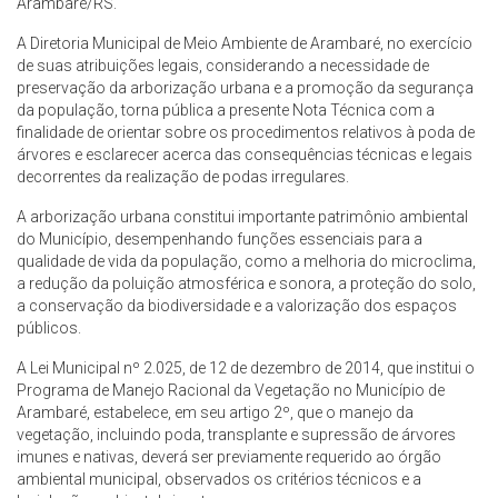
Arambaré/RS.
A Diretoria Municipal de Meio Ambiente de Arambaré, no exercício
de suas atribuições legais, considerando a necessidade de
preservação da arborização urbana e a promoção da segurança
da população, torna pública a presente Nota Técnica com a
finalidade de orientar sobre os procedimentos relativos à poda de
árvores e esclarecer acerca das consequências técnicas e legais
decorrentes da realização de podas irregulares.
A arborização urbana constitui importante patrimônio ambiental
do Município, desempenhando funções essenciais para a
qualidade de vida da população, como a melhoria do microclima,
a redução da poluição atmosférica e sonora, a proteção do solo,
a conservação da biodiversidade e a valorização dos espaços
públicos.
A Lei Municipal nº 2.025, de 12 de dezembro de 2014, que institui o
Programa de Manejo Racional da Vegetação no Município de
Arambaré, estabelece, em seu artigo 2º, que o manejo da
vegetação, incluindo poda, transplante e supressão de árvores
imunes e nativas, deverá ser previamente requerido ao órgão
ambiental municipal, observados os critérios técnicos e a