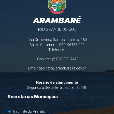
ARAMBARÉ
RIO GRANDE DO SUL
Rua Ormezinda Ramos Loureiro, 180
Bairro Caramuru - CEP: 96178-000
Telefones:
- Gabinete (51) 93380-9473
Email:
gabinete@arambare.rs.gov.br
Horário de atendimento
Segunda a Sexta-feira das 08h às 14h
Secretarias Municipais
Gabinete do Prefeito