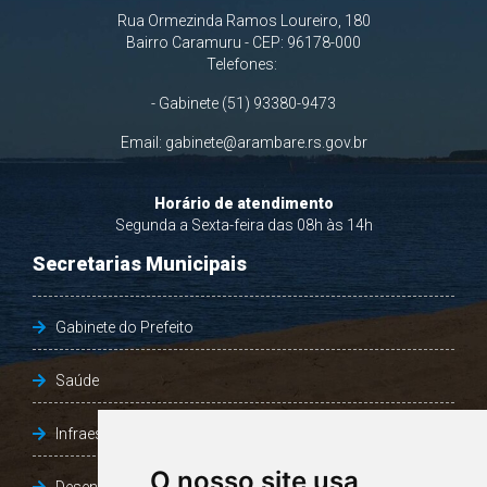
Rua Ormezinda Ramos Loureiro, 180
Bairro Caramuru - CEP: 96178-000
Telefones:
- Gabinete (51) 93380-9473
Email:
gabinete@arambare.rs.gov.br
Horário de atendimento
Segunda a Sexta-feira das 08h às 14h
Secretarias Municipais
Gabinete do Prefeito
Saúde
Infraestrutura, Agricultura e Meio Ambiente
O nosso site usa