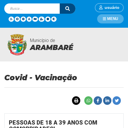
usuário
MENU
Município de
Covid - Vacinação
Página Inicial
Covid - Vacinação
ARAMBARÉ
Covid - Vacinação
PESSOAS DE 18 A 39 ANOS COM