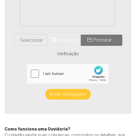
Procurar …
Remover
Verificação
Enviar mensagem
Como funciona uma Ouvidoria?
O cidadão expõe suas cobranças, com todos os detalhes, que