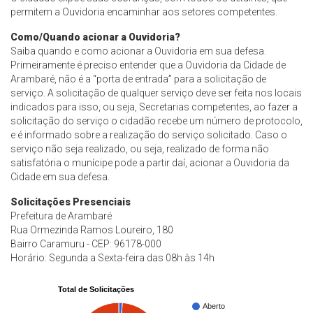
permitem a Ouvidoria encaminhar aos setores competentes.
Como/Quando acionar a Ouvidoria?
Saiba quando e como acionar a Ouvidoria em sua defesa.
Primeiramente é preciso entender que a Ouvidoria da Cidade de
Arambaré, não é a “porta de entrada” para a solicitação de
serviço. A solicitação de qualquer serviço deve ser feita nos locais
indicados para isso, ou seja, Secretarias competentes, ao fazer a
solicitação do serviço o cidadão recebe um número de protocolo,
e é informado sobre a realização do serviço solicitado. Caso o
serviço não seja realizado, ou seja, realizado de forma não
satisfatória o munícipe pode a partir daí, acionar a Ouvidoria da
Cidade em sua defesa.
Solicitações Presenciais
Prefeitura de Arambaré
Rua Ormezinda Ramos Loureiro, 180
Bairro Caramuru - CEP: 96178-000
Horário: Segunda a Sexta-feira das 08h às 14h
Total de Solicitações
Aberto