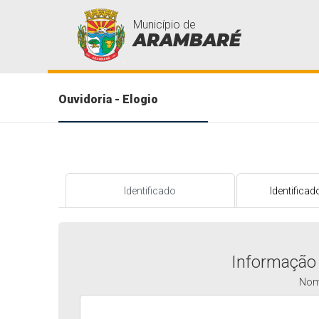
Município de
ARAMBARÉ
Ouvidoria - Elogio
Identificado
Identificad
Informação
No