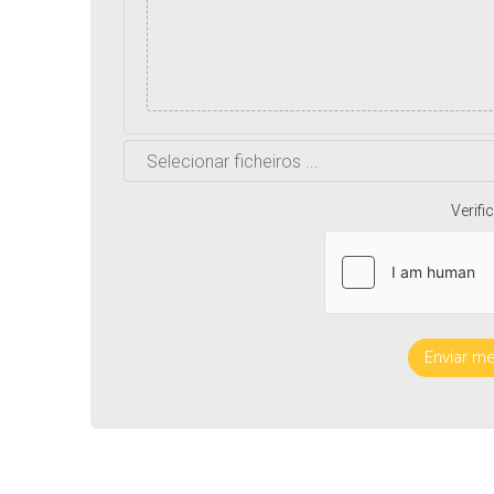
Verif
Enviar 