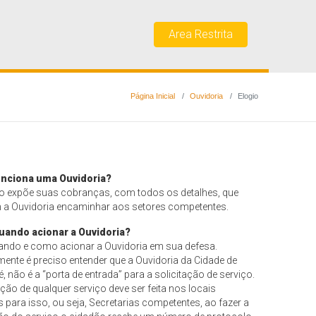
Area Restrita
Página Inicial
Ouvidoria
Elogio
nciona uma Ouvidoria?
o expõe suas cobranças, com todos os detalhes, que
 a Ouvidoria encaminhar aos setores competentes.
ando acionar a Ouvidoria?
ando e como acionar a Ouvidoria em sua defesa.
mente é preciso entender que a Ouvidoria da Cidade de
 não é a “porta de entrada” para a solicitação de serviço.
ação de qualquer serviço deve ser feita nos locais
 para isso, ou seja, Secretarias competentes, ao fazer a