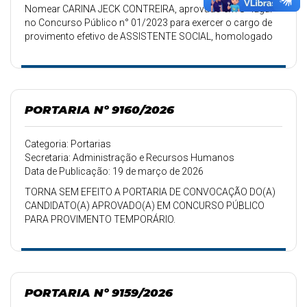
Nomear CARINA JECK CONTREIRA, aprovado em 8º lugar
no Concurso Público n° 01/2023 para exercer o cargo de
provimento efetivo de ASSISTENTE SOCIAL, homologado
pelo Edital n° 019/2024 de 16/02/2024.
PORTARIA Nº 9160/2026
Categoria: Portarias
Secretaria: Administração e Recursos Humanos
Data de Publicação: 19 de março de 2026
TORNA SEM EFEITO A PORTARIA DE CONVOCAÇÃO DO(A)
CANDIDATO(A) APROVADO(A) EM CONCURSO PÚBLICO
PARA PROVIMENTO TEMPORÁRIO.
PORTARIA Nº 9159/2026