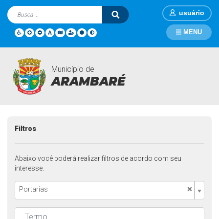
usuário
MENU
Município de
Legislações
Página Inicial
Legislações
ARAMBARÉ
Filtros
Abaixo você poderá realizar filtros de acordo com seu
interesse.
×
Portarias