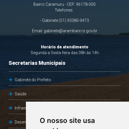
Bairro Caramuru - CEP: 96178-000
Telefones:
- Gabinete (51) 93380-9473
Email:
gabinete@arambare.rs.gov.br
Horário de atendimento
Segunda a Sexta-feira das 08h às 14h
Secretarias Municipais
Gabinete do Prefeito
Saúde
Infraestrutura, Agricultura e Meio Ambiente
O nosso site usa
Desenvolvimento Social