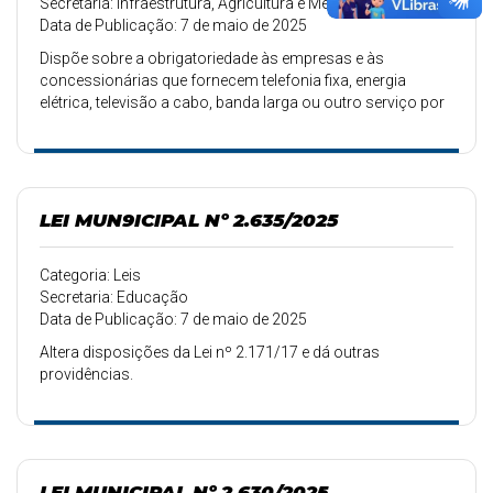
Secretaria: Infraestrutura, Agricultura e Meio Ambiente
Data de Publicação: 7 de maio de 2025
Dispõe sobre a obrigatoriedade às empresas e às
concessionárias que fornecem telefonia fixa, energia
elétrica, televisão a cabo, banda larga ou outro serviço por
meio de rede aérea, a retirar de postes a fiação excedente
sem uso que tenham instalado e dá outras providências.
LEI MUN9ICIPAL Nº 2.635/2025
Categoria: Leis
Secretaria: Educação
Data de Publicação: 7 de maio de 2025
Altera disposições da Lei nº 2.171/17 e dá outras
providências.
LEI MUNICIPAL Nº 2.630/2025