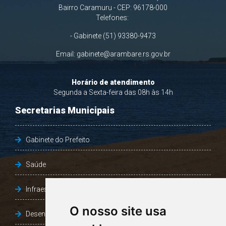
Bairro Caramuru - CEP: 96178-000
Telefones:
- Gabinete (51) 93380-9473
Email:
gabinete@arambare.rs.gov.br
Horário de atendimento
Segunda a Sexta-feira das 08h às 14h
Secretarias Municipais
Gabinete do Prefeito
Saúde
Infraestrutura, Agricultura e Meio Ambiente
O nosso site usa
Desenvolvimento Social