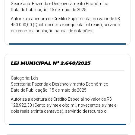
Secretaria: Fazenda e Desenvolvimento Econômico
Data de Publicação: 15 de maio de 2025
Autoriza a abertura de Crédito Suplementar no valor de R$
450.000,00 (Quatrocentos e cinquenta mil reais), servindo
de recurso a anulação parcial de dotações.
LEI MUNICIPAL Nº 2.640/2025
Categoria: Leis
Secretaria: Fazenda e Desenvolvimento Econômico
Data de Publicação: 15 de maio de 2025
Autoriza a abertura de Crédito Especial no valor de R$
128.922,30 (Cento e vinte e oito mil, novecentos e vinte e
dois reais e trinta centavos), servindo de recurso o
superávit do exercício anterior.