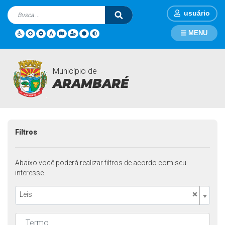
usuário
MENU
Município de
Legislações
Página Inicial
Legislações
ARAMBARÉ
Filtros
Abaixo você poderá realizar filtros de acordo com seu
interesse.
×
Leis