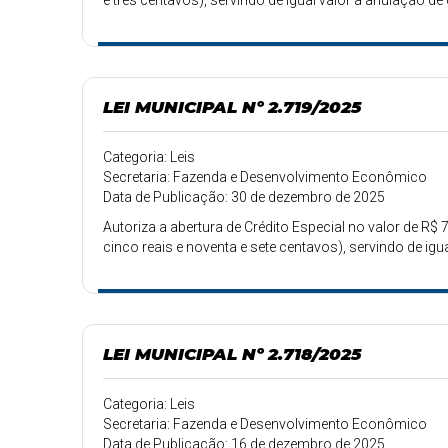
e três centavos), servindo de igual valor a anulação de
LEI MUNICIPAL Nº 2.719/2025
Categoria: Leis
Secretaria: Fazenda e Desenvolvimento Econômico
Data de Publicação: 30 de dezembro de 2025
Autoriza a abertura de Crédito Especial no valor de R$ 
cinco reais e noventa e sete centavos), servindo de ig
LEI MUNICIPAL Nº 2.718/2025
Categoria: Leis
Secretaria: Fazenda e Desenvolvimento Econômico
Data de Publicação: 16 de dezembro de 2025