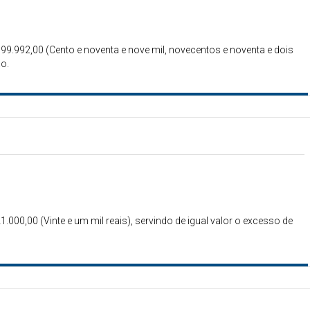
 199.992,00 (Cento e noventa e nove mil, novecentos e noventa e dois
ão.
1.000,00 (Vinte e um mil reais), servindo de igual valor o excesso de