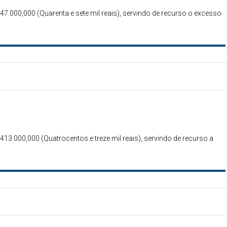
 47.000,000 (Quarenta e sete mil reais), servindo de recurso o excesso
 413.000,000 (Quatrocentos e treze mil reais), servindo de recurso a