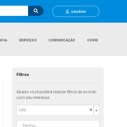
usuário
NCIA
SERVIÇOS
COMUNICAÇÃO
COVID
Página Inicial
Legislações
Filtros
Abaixo você poderá realizar filtros de acordo
com seu interesse.
×
Leis