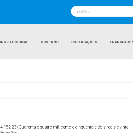
INSTITUCIONAL
GOVERNO
PUBLICAÇÕES
TRANSPARÊ
4.152,23 (Quarenta e quatro mil, cento e cinquenta e dois reais e vinte