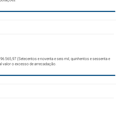
 dotações.
796.565,97 (Setecentos e noventa e seis mil, quinhentos e sessenta e
ual valor o excesso de arrecadação.