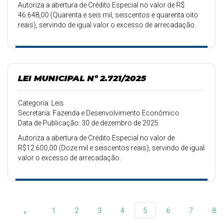
Autoriza a abertura de Crédito Especial no valor de R$
46.648,00 (Quarenta e seis mil, seiscentos e quarenta oito
reais), servindo de igual valor o excesso de arrecadação.
LEI MUNICIPAL Nº 2.721/2025
Categoria: Leis
Secretaria: Fazenda e Desenvolvimento Econômico
Data de Publicação: 30 de dezembro de 2025
Autoriza a abertura de Crédito Especial no valor de
R$12.600,00 (Doze mil e seiscentos reais), servindo de igual
valor o excesso de arrecadação.
1
2
3
4
5
6
7
8
«