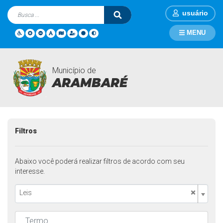
usuário
MENU
Município de
Legislações
Página Inicial
Legislações
ARAMBARÉ
Filtros
Abaixo você poderá realizar filtros de acordo com seu
interesse.
×
Leis