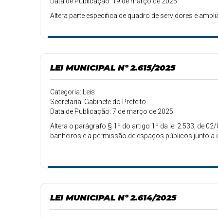
Data de Publicação: 19 de março de 2025
Altera parte especifica de quadro de servidores e amp
LEI MUNICIPAL Nº 2.615/2025
Categoria: Leis
Secretaria: Gabinete do Prefeito
Data de Publicação: 7 de março de 2025
Altera o parágrafo § 1º do artigo 1º da lei 2.533, de
banheiros e a permissão de espaços públicos junto a o
LEI MUNICIPAL Nº 2.614/2025