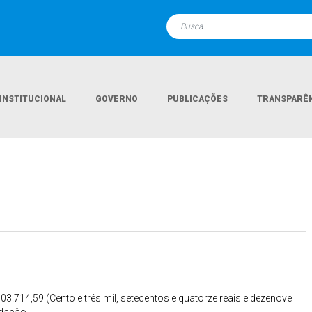
INSTITUCIONAL
GOVERNO
PUBLICAÇÕES
TRANSPARÊ
103.714,59 (Cento e três mil, setecentos e quatorze reais e dezenove