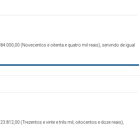
984.000,00 (Novecentos e oitenta e quatro mil reais), servindo de igual
23.812,00 (Trezentos e vinte e três mil, oitocentos e doze reais),