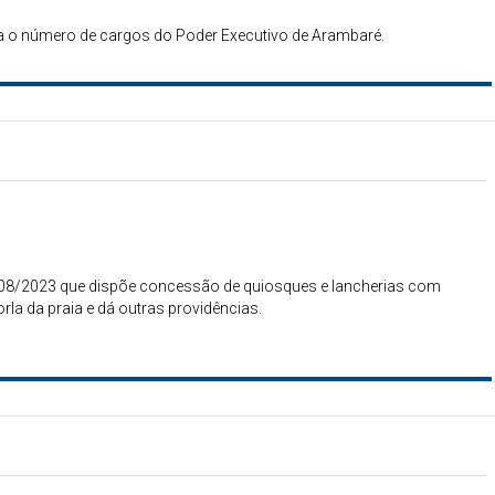
lia o número de cargos do Poder Executivo de Arambaré.
 02/08/2023 que dispõe concessão de quiosques e lancherias com
rla da praia e dá outras providências.