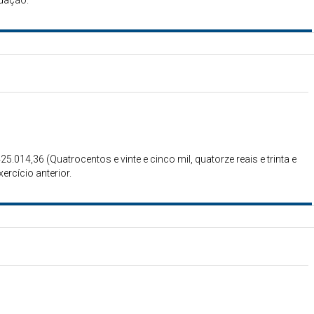
adação.
25.014,36 (Quatrocentos e vinte e cinco mil, quatorze reais e trinta e
ercício anterior.