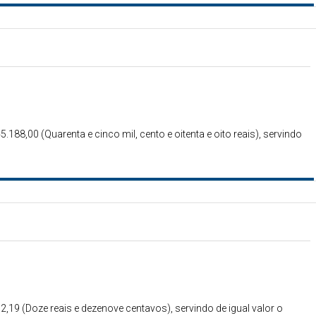
5.188,00 (Quarenta e cinco mil, cento e oitenta e oito reais), servindo
12,19 (Doze reais e dezenove centavos), servindo de igual valor o