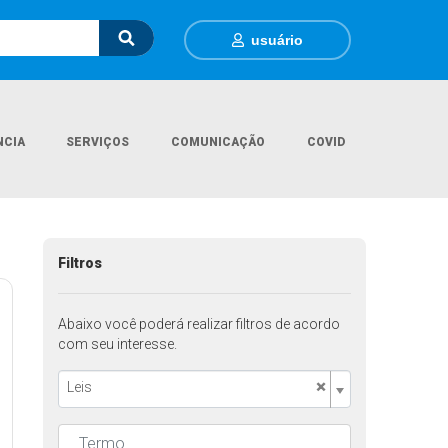
usuário
NCIA
SERVIÇOS
COMUNICAÇÃO
COVID
Página Inicial
Legislações
Filtros
Abaixo você poderá realizar filtros de acordo
com seu interesse.
×
Leis