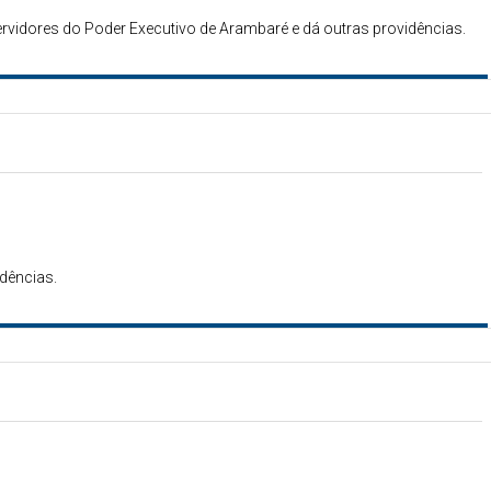
ervidores do Poder Executivo de Arambaré e dá outras providências.
idências.