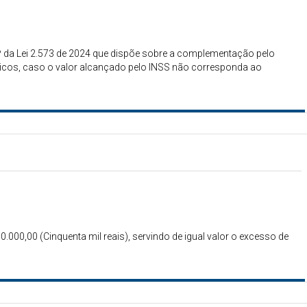
 7º da Lei 2.573 de 2024 que dispõe sobre a complementação pelo
ticos, caso o valor alcançado pelo INSS não corresponda ao
50.000,00 (Cinquenta mil reais), servindo de igual valor o excesso de