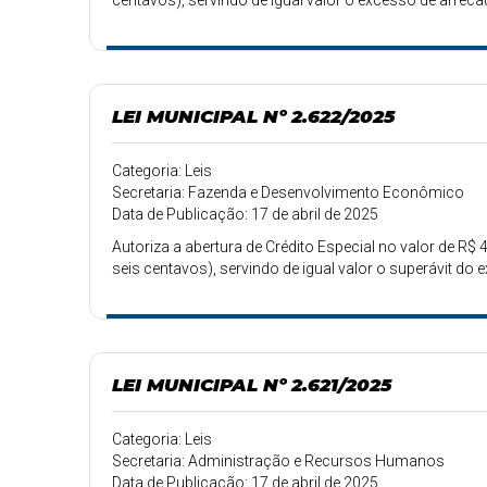
centavos), servindo de igual valor o excesso de arrec
LEI MUNICIPAL Nº 2.622/2025
Categoria: Leis
Secretaria: Fazenda e Desenvolvimento Econômico
Data de Publicação: 17 de abril de 2025
Autoriza a abertura de Crédito Especial no valor de R$ 4
seis centavos), servindo de igual valor o superávit do ex
LEI MUNICIPAL Nº 2.621/2025
Categoria: Leis
Secretaria: Administração e Recursos Humanos
Data de Publicação: 17 de abril de 2025