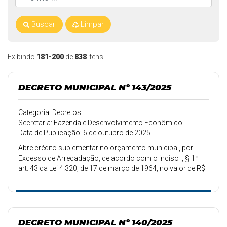
Buscar
Limpar
Exibindo
181-200
de
838
itens.
DECRETO MUNICIPAL Nº 143/2025
Categoria: Decretos
Secretaria: Fazenda e Desenvolvimento Econômico
Data de Publicação: 6 de outubro de 2025
Abre crédito suplementar no orçamento municipal, por
Excesso de Arrecadação, de acordo com o inciso I, § 1º
art. 43 da Lei 4.320, de 17 de março de 1964, no valor de R$
105.000,00.
DECRETO MUNICIPAL Nº 140/2025