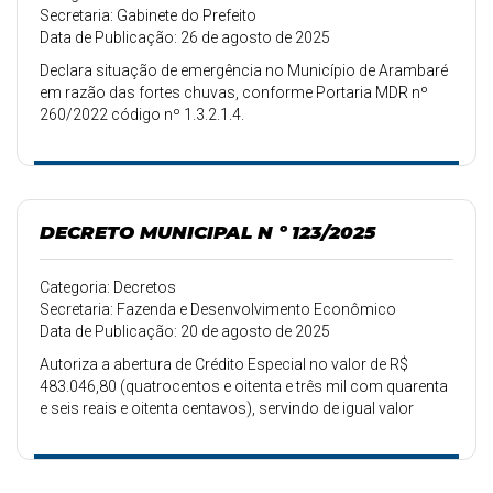
Secretaria: Gabinete do Prefeito
Data de Publicação: 26 de agosto de 2025
Declara situação de emergência no Município de Arambaré
em razão das fortes chuvas, conforme Portaria MDR nº
260/2022 código nº 1.3.2.1.4.
DECRETO MUNICIPAL N º 123/2025
Categoria: Decretos
Secretaria: Fazenda e Desenvolvimento Econômico
Data de Publicação: 20 de agosto de 2025
Autoriza a abertura de Crédito Especial no valor de R$
483.046,80 (quatrocentos e oitenta e três mil com quarenta
e seis reais e oitenta centavos), servindo de igual valor
excesso de arrecadação com auxílio do Estado.