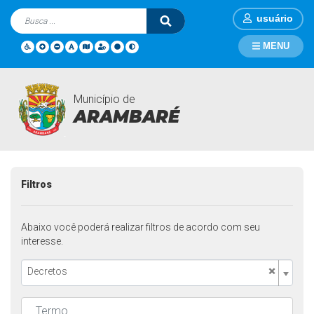
usuário
MENU
Município de
Legislações
Página Inicial
Legislações
ARAMBARÉ
Filtros
Abaixo você poderá realizar filtros de acordo com seu
interesse.
×
Decretos