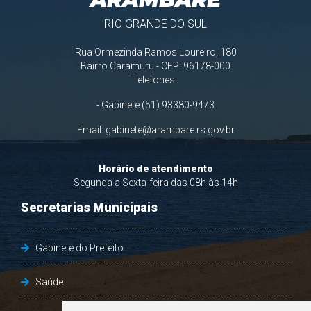
RIO GRANDE DO SUL
Rua Ormezinda Ramos Loureiro, 180
Bairro Caramuru - CEP: 96178-000
Telefones:
- Gabinete (51) 93380-9473
Email:
gabinete@arambare.rs.gov.br
Horário de atendimento
Segunda a Sexta-feira das 08h às 14h
Secretarias Municipais
Gabinete do Prefeito
Saúde