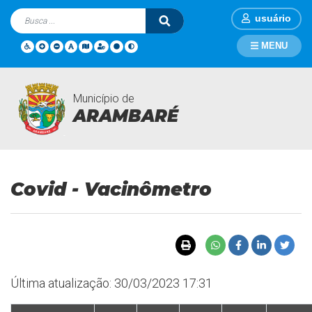
usuário
MENU
Município de
Covid - Vacinômetro
Página Inicial
Covid - Vacinômetro
ARAMBARÉ
Covid - Vacinômetro
Última atualização: 30/03/2023 17:31