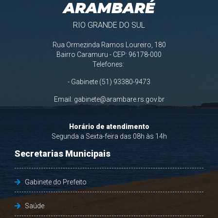
ARAMBARÉ
RIO GRANDE DO SUL
Rua Ormezinda Ramos Loureiro, 180
Bairro Caramuru - CEP: 96178-000
Telefones:
- Gabinete (51) 93380-9473
Email:
gabinete@arambare.rs.gov.br
Horário de atendimento
Segunda a Sexta-feira das 08h às 14h
Secretarias Municipais
Gabinete do Prefeito
Saúde