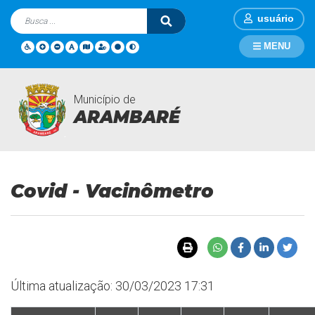
usuário
MENU
Município de
Covid - Vacinômetro
Página Inicial
Covid - Vacinômetro
ARAMBARÉ
Covid - Vacinômetro
Última atualização: 30/03/2023 17:31