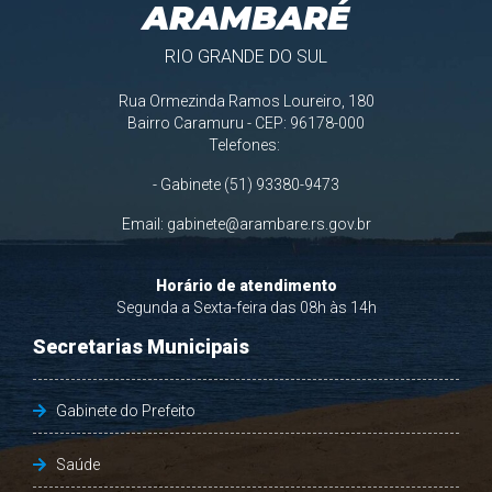
ARAMBARÉ
RIO GRANDE DO SUL
Rua Ormezinda Ramos Loureiro, 180
Bairro Caramuru - CEP: 96178-000
Telefones:
- Gabinete (51) 93380-9473
Email:
gabinete@arambare.rs.gov.br
Horário de atendimento
Segunda a Sexta-feira das 08h às 14h
Secretarias Municipais
Gabinete do Prefeito
Saúde