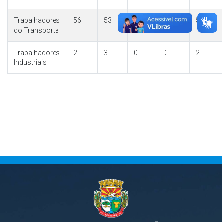
Trabalhadores
56
53
0
0
56
do Transporte
Trabalhadores
2
3
0
0
2
Industriais