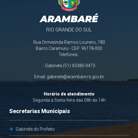
ARAMBARÉ
RIO GRANDE DO SUL
Rua Ormezinda Ramos Loureiro, 180
Bairro Caramuru - CEP: 96178-000
Telefones:
- Gabinete (51) 93380-9473
Email:
gabinete@arambare.rs.gov.br
Horário de atendimento
Segunda a Sexta-feira das 08h às 14h
Secretarias Municipais
Gabinete do Prefeito