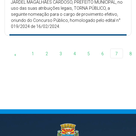
JARDEL MAGALHÃES CARDOSO, PREFEITO MUNICIPAL, no
uso das suas atribuições legais, TORNA PÚBLICO, a
seguinte nomeação para o cargo de provimento efetivo,
oriundo do Concurso Público, homologado pelo edital n°
019/2024 de 16/02/2024.
1
2
3
4
5
6
7
8
«