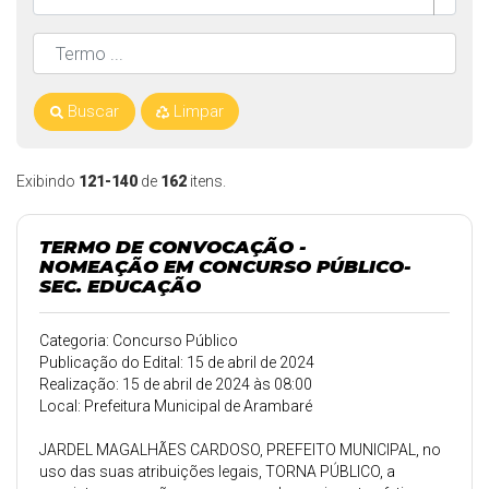
Buscar
Limpar
Exibindo
121-140
de
162
itens.
TERMO DE CONVOCAÇÃO -
NOMEAÇÃO EM CONCURSO PÚBLICO-
SEC. EDUCAÇÃO
Categoria: Concurso Público
Publicação do Edital: 15 de abril de 2024
Realização: 15 de abril de 2024 às 08:00
Local: Prefeitura Municipal de Arambaré
JARDEL MAGALHÃES CARDOSO, PREFEITO MUNICIPAL, no
uso das suas atribuições legais, TORNA PÚBLICO, a