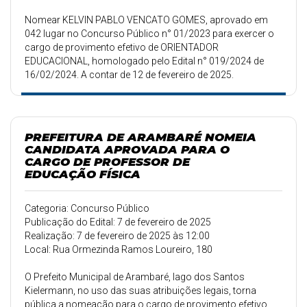
Nomear KELVIN PABLO VENCATO GOMES, aprovado em
042 lugar no Concurso Público n° 01/2023 para exercer o
cargo de provimento efetivo de ORIENTADOR
EDUCACIONAL, homologado pelo Edital n° 019/2024 de
16/02/2024. A contar de 12 de fevereiro de 2025.
PREFEITURA DE ARAMBARÉ NOMEIA
CANDIDATA APROVADA PARA O
CARGO DE PROFESSOR DE
EDUCAÇÃO FÍSICA
Categoria: Concurso Público
Publicação do Edital: 7 de fevereiro de 2025
Realização: 7 de fevereiro de 2025 às 12:00
Local: Rua Ormezinda Ramos Loureiro, 180
O Prefeito Municipal de Arambaré, Iago dos Santos
Kielermann, no uso das suas atribuições legais, torna
pública a nomeação para o cargo de provimento efetivo,