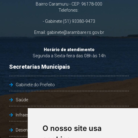
Bairro Caramuru - CEP: 96178-000
Telefones:
- Gabinete (51) 93380-9473
Email:
gabinete@arambare.rs.gov.br
Horário de atendimento
Segunda a Sexta-feira das 08h às 14h
Secretarias Municipais
Gabinete do Prefeito
Saúde
Infraestrutura, Agricultura e Meio Ambiente
O nosso site usa
Desenvolvimento Social